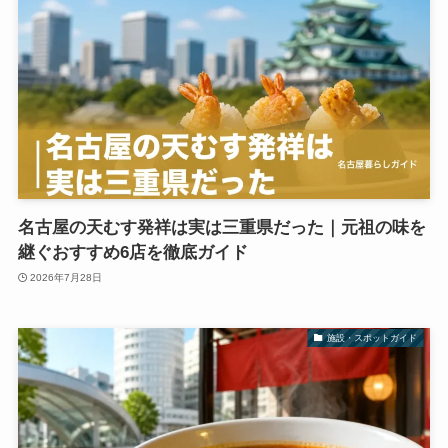
名古屋の天むす発祥は実は三重県だった｜元祖の味を
継ぐおすすめ6店を徹底ガイド
2026年7月28日
施設・スポットガイド