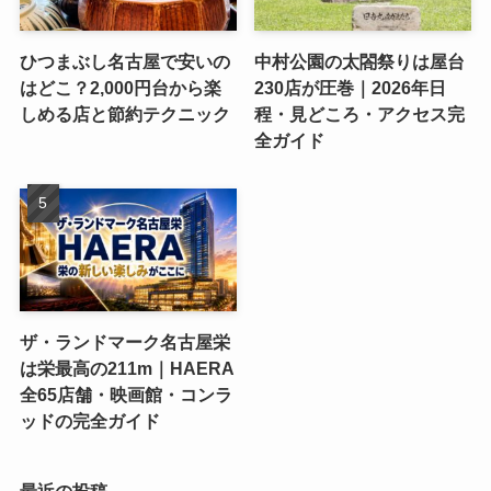
ひつまぶし名古屋で安いの
中村公園の太閤祭りは屋台
はどこ？2,000円台から楽
230店が圧巻｜2026年日
しめる店と節約テクニック
程・見どころ・アクセス完
全ガイド
ザ・ランドマーク名古屋栄
は栄最高の211m｜HAERA
全65店舗・映画館・コンラ
ッドの完全ガイド
最近の投稿