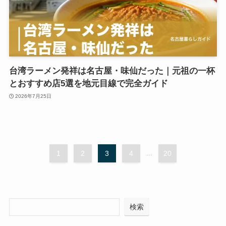
台湾ラーメン発祥は名古屋・味仙だった｜元祖の一杯
とおすすめ店5選を地元目線で完全ガイド
2026年7月25日
1
2
3
4
...
20
検索