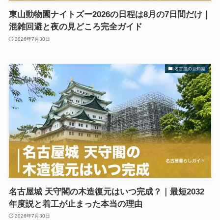
東山動物園ナイトズー2026の日程は8月の7日間だけ｜
混雑回避と夜の見どころ完全ガイド
2026年7月30日
名古屋の豆知識
名古屋城 天守閣の木造復元はいつ完成？｜最短2032
年度説と着工が止まった本当の理由
2026年7月30日