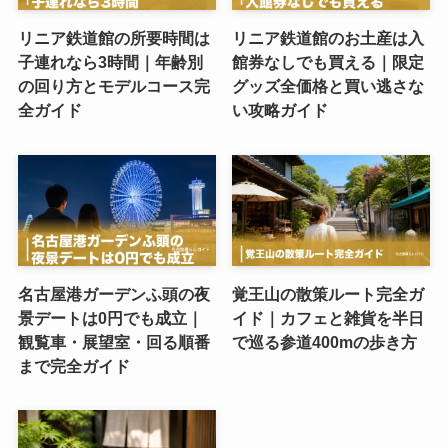
リニア鉄道館の所要時間は
リニア鉄道館のお土産は入
子連れなら3時間｜年齢別
館券なしでも買える｜限定
の回り方とモデルコース完
グッズ全価格と買い逃さな
全ガイド
い攻略ガイド
名古屋港ガーデンふ頭の夜
覚王山の散策ルート完全ガ
景デートは0円でも成立｜
イド｜カフェと雑貨を半日
観覧車・展望室・回る順番
で巡る参道400mの歩き方
まで完全ガイド