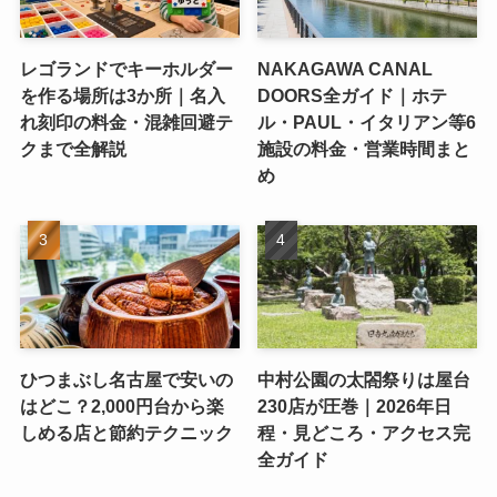
レゴランドでキーホルダー
NAKAGAWA CANAL
を作る場所は3か所｜名入
DOORS全ガイド｜ホテ
れ刻印の料金・混雑回避テ
ル・PAUL・イタリアン等6
クまで全解説
施設の料金・営業時間まと
め
ひつまぶし名古屋で安いの
中村公園の太閤祭りは屋台
はどこ？2,000円台から楽
230店が圧巻｜2026年日
しめる店と節約テクニック
程・見どころ・アクセス完
全ガイド