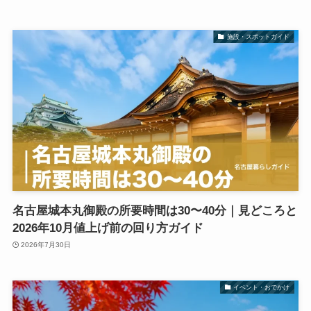
施設・スポットガイド
名古屋城本丸御殿の所要時間は30〜40分｜見どころと
2026年10月値上げ前の回り方ガイド
2026年7月30日
イベント・おでかけ