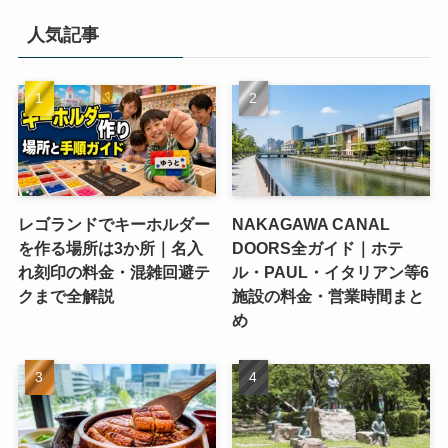
人気記事
レゴランドでキーホルダー
NAKAGAWA CANAL
を作る場所は3か所｜名入
DOORS全ガイド｜ホテ
れ刻印の料金・混雑回避テ
ル・PAUL・イタリアン等6
クまで全解説
施設の料金・営業時間まと
め