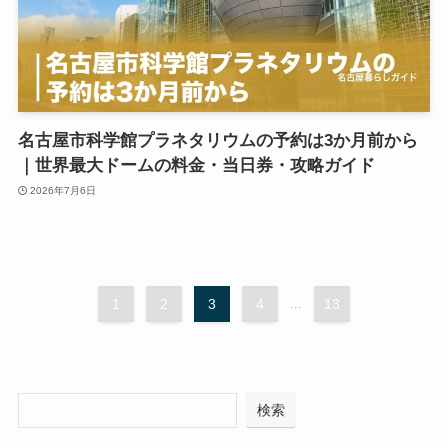
名古屋市科学館プラネタリウムの予約は3か月前から
｜世界最大ドームの料金・当日券・攻略ガイド
2026年7月6日
1
2
3
4
...
13
検索