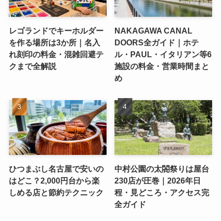
レゴランドでキーホルダー
NAKAGAWA CANAL
を作る場所は3か所｜名入
DOORS全ガイド｜ホテ
れ刻印の料金・混雑回避テ
ル・PAUL・イタリアン等6
クまで全解説
施設の料金・営業時間まと
め
ひつまぶし名古屋で安いの
中村公園の太閤祭りは屋台
はどこ？2,000円台から楽
230店が圧巻｜2026年日
しめる店と節約テクニック
程・見どころ・アクセス完
全ガイド