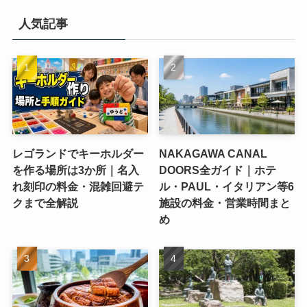
人気記事
レゴランドでキーホルダー
NAKAGAWA CANAL
を作る場所は3か所｜名入
DOORS全ガイド｜ホテ
れ刻印の料金・混雑回避テ
ル・PAUL・イタリアン等6
クまで全解説
施設の料金・営業時間まと
め