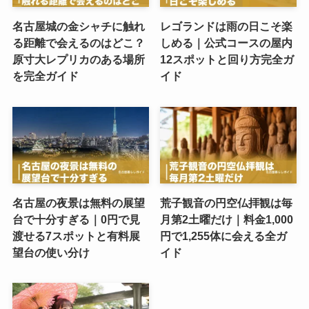
名古屋城の金シャチに触れ
レゴランドは雨の日こそ楽
る距離で会えるのはどこ？
しめる｜公式コースの屋内
原寸大レプリカのある場所
12スポットと回り方完全ガ
を完全ガイド
イド
名古屋の夜景は無料の展望
荒子観音の円空仏拝観は毎
台で十分すぎる｜0円で見
月第2土曜だけ｜料金1,000
渡せる7スポットと有料展
円で1,255体に会える全ガ
望台の使い分け
イド