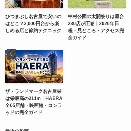
ひつまぶし名古屋で安いの
中村公園の太閤祭りは屋台
はどこ？2,000円台から楽
230店が圧巻｜2026年日
しめる店と節約テクニック
程・見どころ・アクセス完
全ガイド
ザ・ランドマーク名古屋栄
は栄最高の211m｜HAERA
全65店舗・映画館・コンラ
ッドの完全ガイド
最近の投稿