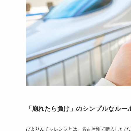
「崩れたら負け」のシンプルなルー
ぴよりんチャレンジとは、名古屋駅で購入したぴ