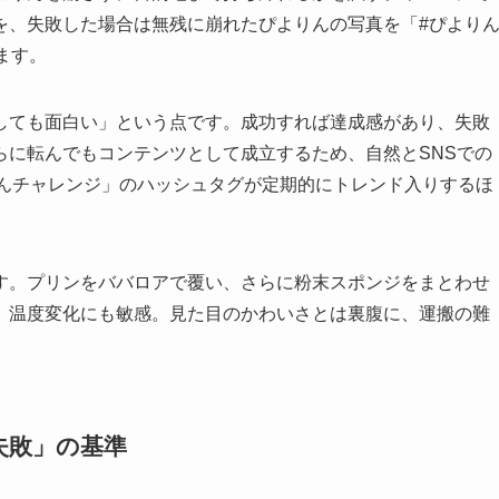
を、失敗した場合は無残に崩れたぴよりんの写真を「#ぴより
ます。
しても面白い」という点です。成功すれば達成感があり、失敗
らに転んでもコンテンツとして成立するため、自然とSNSでの
ぴよりんチャレンジ」のハッシュタグが定期的にトレンド入りするほ
す。プリンをババロアで覆い、さらに粉末スポンジをまとわせ
、温度変化にも敏感。見た目のかわいさとは裏腹に、運搬の難
失敗」の基準