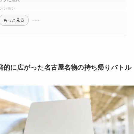
ックに注意
ジション
もっと見る
発的に広がった名古屋名物の持ち帰りバトル