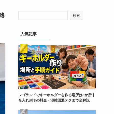
略
検索
人気記事
レゴランドでキーホルダーを作る場所は3か所｜
名入れ刻印の料金・混雑回避テクまで全解説