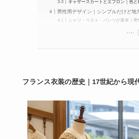
ギャザースカートとエプロン｜色と
男性用デザイン｜シンプルだけど地
シャツ・ベスト・パンツが基本｜男
フランス衣装の歴史｜17世紀から現