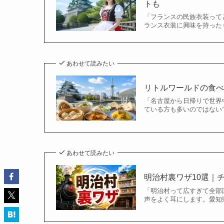
トも
「フランスの民族衣装って
ランス衣装に興味を持ったも
あわせて読みたい
リトルワールドの食べ
「名古屋から日帰りで世界
ている方も多いのではないで
あわせて読みたい
明治村裏ワザ10選｜
「明治村って広すぎて全部
声をよく耳にします。愛知県