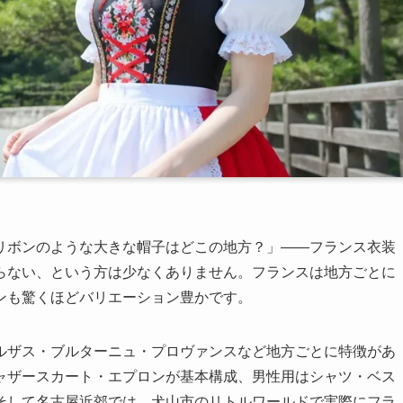
リボンのような大きな帽子はどこの地方？」——フランス衣装
らない、という方は少なくありません。フランスは地方ごとに
ンも驚くほどバリエーション豊かです。
ルザス・ブルターニュ・プロヴァンスなど地方ごとに特徴があ
ャザースカート・エプロンが基本構成、男性用はシャツ・ベス
そして名古屋近郊では、犬山市のリトルワールドで実際にフラ