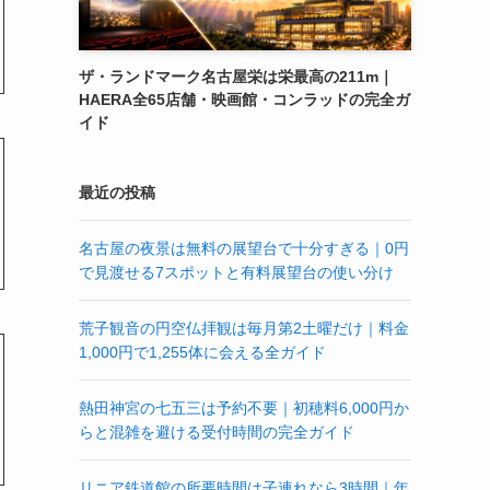
ザ・ランドマーク名古屋栄は栄最高の211m｜
HAERA全65店舗・映画館・コンラッドの完全ガ
イド
最近の投稿
名古屋の夜景は無料の展望台で十分すぎる｜0円
で見渡せる7スポットと有料展望台の使い分け
荒子観音の円空仏拝観は毎月第2土曜だけ｜料金
1,000円で1,255体に会える全ガイド
熱田神宮の七五三は予約不要｜初穂料6,000円か
らと混雑を避ける受付時間の完全ガイド
リニア鉄道館の所要時間は子連れなら3時間｜年