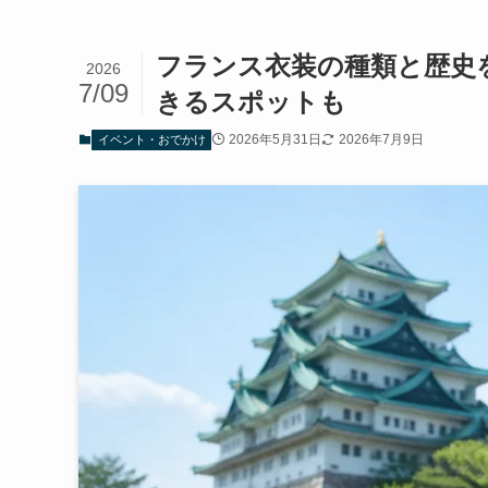
フランス衣装の種類と歴史を
2026
7/09
きるスポットも
2026年5月31日
2026年7月9日
イベント・おでかけ