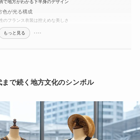
柄で地方がわかる下半身のデザイン
方色が光る構成
性のフランス衣装は控えめな美しさ
もっと見る
代まで続く地方文化のシンボル