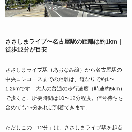
ささしまライブ〜名古屋駅の距離は約1km｜
徒歩12分が目安
ささしまライブ駅（あおなみ線）から名古屋駅の
中央コンコースまでの距離は、道なりで約1〜
1.2kmです。大人の普通の歩行速度（時速約5km）
で歩くと、所要時間は10〜12分程度。信号待ちを
含めても15分あれば到着できます。
ただしこの「12分」は、ささしまライブ駅を起点