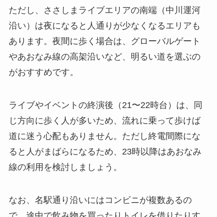
ただし、ささしまライブエリアの南端（中川運河
沿い）は夜になると人通りが少なくなるエリアも
あります。夜間に歩く場合は、グローバルゲート
やあおなみ線の高架沿いなど、明るい道を選ぶの
がおすすめです。
ライブやイベントの終演後（21〜22時台）は、同
じ方向に歩く人が多いため、流れに乗って歩けば
道に迷う心配もありません。ただし終電間際にな
ると人がまばらになるため、23時以降はあおなみ
線の利用を検討しましょう。
なお、名駅通り沿いにはコンビニが複数あるの
で、途中で飲み物を買ったりトイレを借りたりす