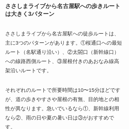
ささしまライブから名古屋駅への歩きルート
は大きく3パターン
ささしまライブから名古屋駅への徒歩ルートは、
主に3つのパターンがあります。①桜通口への最短
ルート（名駅通り沿い）、②太閤口（新幹線口）
への線路西側ルート、③屋根付きのあおなみ線高
架沿いルートです。
それぞれのルートで所要時間は10〜15分ほどです
が、道の歩きやすさや屋根の有無、目的地との相
性が異なります。急いでいるなら①、新幹線利用
なら②、雨の日や夏の暑い日は③がおすすめで
す。