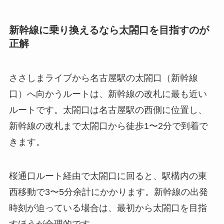
新幹線に乗り換えるなら太閤口を目指すのが
正解
ささしまライブから名古屋駅の太閤口（新幹線
口）へ向かうルートは、新幹線の改札に最も近い
ルートです。太閤口は名古屋駅の西側に位置し、
新幹線の改札まで太閤口から徒歩1〜2分で到着で
きます。
桜通口ルート経由で太閤口に回ると、駅構内の東
西移動で3〜5分余計にかかります。新幹線の出発
時刻が迫っている場合は、最初から太閤口を目指
すほうが合理的です。