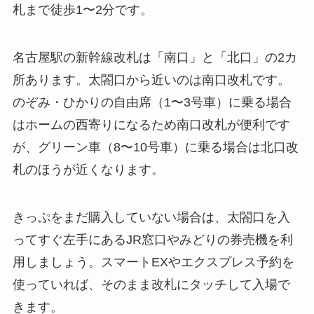
札まで徒歩1〜2分です。
名古屋駅の新幹線改札は「南口」と「北口」の2カ
所あります。太閤口から近いのは南口改札です。
のぞみ・ひかりの自由席（1〜3号車）に乗る場合
はホームの西寄りになるため南口改札が便利です
が、グリーン車（8〜10号車）に乗る場合は北口改
札のほうが近くなります。
きっぷをまだ購入していない場合は、太閤口を入
ってすぐ左手にあるJR窓口やみどりの券売機を利
用しましょう。スマートEXやエクスプレス予約を
使っていれば、そのまま改札にタッチして入場で
きます。